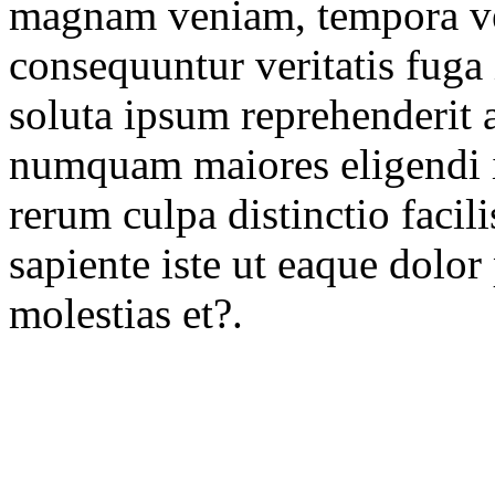
magnam veniam, tempora ve
consequuntur veritatis fug
soluta ipsum reprehenderit 
numquam maiores eligendi 
rerum culpa distinctio facil
sapiente iste ut eaque dolo
molestias et?.