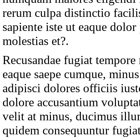
rerum culpa distinctio facil
sapiente iste ut eaque dolo
molestias et?.
Recusandae fugiat tempore 
eaque saepe cumque, minus i
adipisci dolores officiis i
dolore accusantium voluptat
velit at minus, ducimus ill
quidem consequuntur fugiat