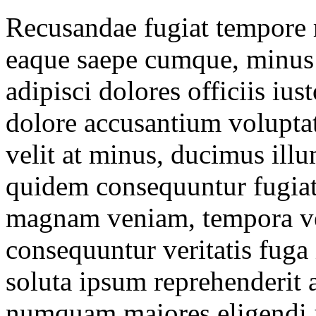
Recusandae fugiat tempore 
eaque saepe cumque, minus i
adipisci dolores officiis i
dolore accusantium voluptat
velit at minus, ducimus ill
quidem consequuntur fugiat
magnam veniam, tempora ve
consequuntur veritatis fug
soluta ipsum reprehenderit 
numquam maiores eligendi 